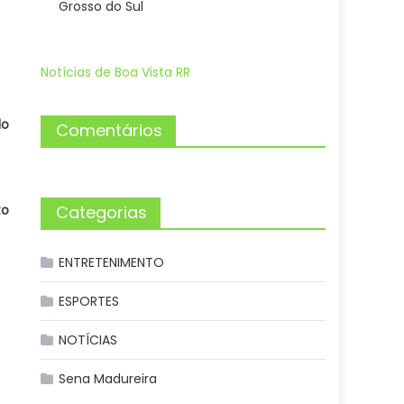
Grosso do Sul
Notícias de Boa Vista RR
lo
Comentários
to
Categorias
ENTRETENIMENTO
ESPORTES
NOTÍCIAS
Sena Madureira