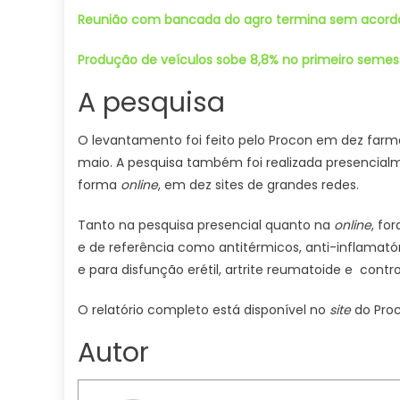
Reunião com bancada do agro termina sem acordo 
Produção de veículos sobe 8,8% no primeiro semest
A pesquisa
O levantamento foi feito pelo Procon em dez farmá
maio. A pesquisa também foi realizada presencial
forma
online
, em dez sites de grandes redes.
Tanto na pesquisa presencial quanto na
online
, fo
e de referência como antitérmicos, anti-inflamatório
e para disfunção erétil, artrite reumatoide e contro
O relatório completo está disponível no
site
do Pro
Autor