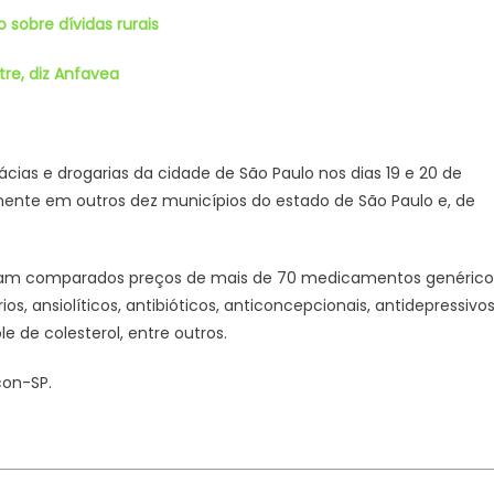
sobre dívidas rurais
re, diz Anfavea
cias e drogarias da cidade de São Paulo nos dias 19 e 20 de
mente em outros dez municípios do estado de São Paulo e, de
ram comparados preços de mais de 70 medicamentos genérico
s, ansiolíticos, antibióticos, anticoncepcionais, antidepressivos
le de colesterol, entre outros.
con-SP.