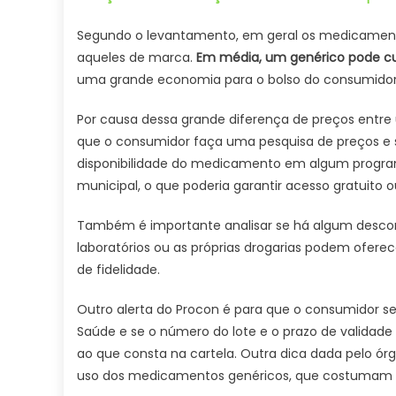
Segundo o levantamento, em geral os medicamento
aqueles de marca.
Em média, um genérico pode cu
uma grande economia para o bolso do consumidor
Por causa dessa grande diferença de preços entre
que o consumidor faça uma pesquisa de preços e s
disponibilidade do medicamento em algum programa
municipal, o que poderia garantir acesso gratuito
Também é importante analisar se há algum descont
laboratórios ou as próprias drogarias podem ofer
de fidelidade.
Outro alerta do Procon é para que o consumidor s
Saúde e se o número do lote e o prazo de valida
ao que consta na cartela. Outra dica dada pelo ó
uso dos medicamentos genéricos, que costumam te