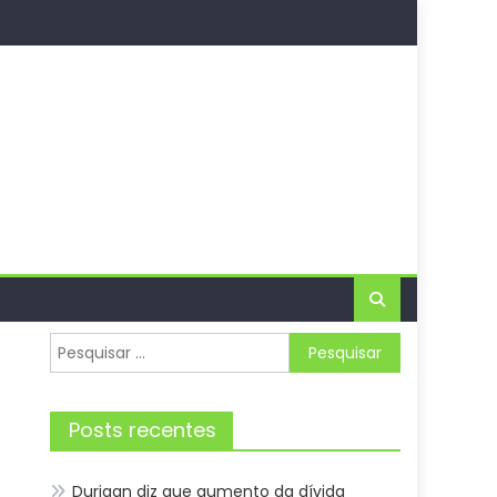
Pesquisar
por:
Posts recentes
Durigan diz que aumento da dívida