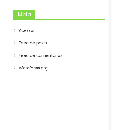
Meta
Acessar
Feed de posts
Feed de comentários
WordPress.org
s