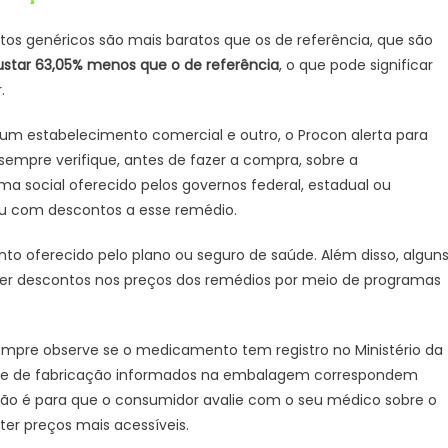
s genéricos são mais baratos que os de referência, que são
star 63,05% menos que o de referência
, o que pode significar
.
 um estabelecimento comercial e outro, o Procon alerta para
empre verifique, antes de fazer a compra, sobre a
 social oferecido pelos governos federal, estadual ou
 ou com descontos a esse remédio.
o oferecido pelo plano ou seguro de saúde. Além disso, algun
ecer descontos nos preços dos remédios por meio de programas
empre observe se o medicamento tem registro no Ministério da
de e de fabricação informados na embalagem correspondem
rgão é para que o consumidor avalie com o seu médico sobre o
r preços mais acessíveis.