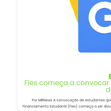
Fies começa a convocar 
d
Por MRNews A convocação de estudantes que 
Financiamento Estudantil (Fies) começa a ser div