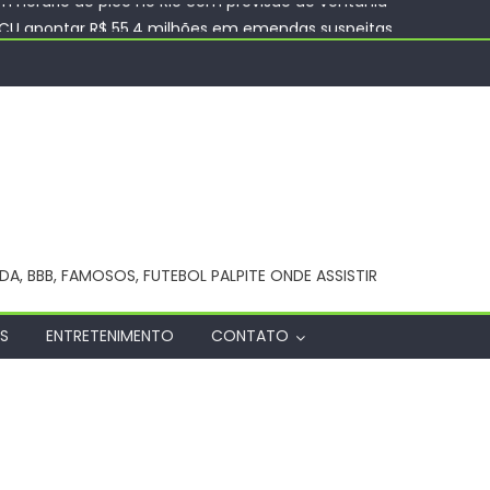
TCU apontar R$ 55,4 milhões em emendas suspeitas
nicipal será reaberta na Esplanada – CGNotícias
ar nesta sexta estudantes em lista de espera
dureira continua realizando pavimentação asfáltica na Rua Piau
 horário de pico no Rio com previsão de ventania
NDA, BBB, FAMOSOS, FUTEBOL PALPITE ONDE ASSISTIR
S
ENTRETENIMENTO
CONTATO