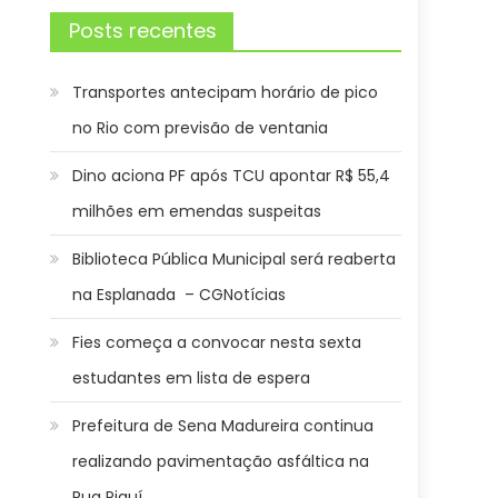
Posts recentes
Transportes antecipam horário de pico
no Rio com previsão de ventania
Dino aciona PF após TCU apontar R$ 55,4
milhões em emendas suspeitas
Biblioteca Pública Municipal será reaberta
na Esplanada – CGNotícias
Fies começa a convocar nesta sexta
estudantes em lista de espera
Prefeitura de Sena Madureira continua
realizando pavimentação asfáltica na
Rua Piauí