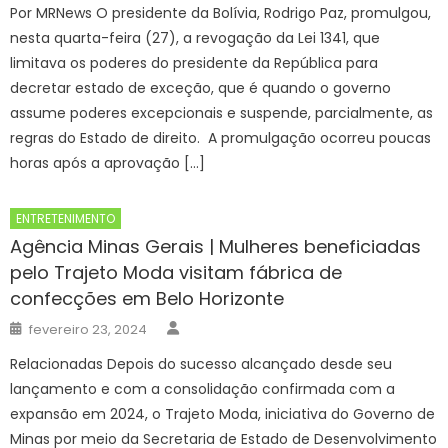
Por MRNews O presidente da Bolívia, Rodrigo Paz, promulgou,
nesta quarta-feira (27), a revogação da Lei 1341, que
limitava os poderes do presidente da República para
decretar estado de exceção, que é quando o governo
assume poderes excepcionais e suspende, parcialmente, as
regras do Estado de direito. A promulgação ocorreu poucas
horas após a aprovação […]
ENTRETENIMENTO
Agência Minas Gerais | Mulheres beneficiadas
pelo Trajeto Moda visitam fábrica de
confecções em Belo Horizonte
Author
Posted
fevereiro 23, 2024
on
Relacionadas Depois do sucesso alcançado desde seu
lançamento e com a consolidação confirmada com a
expansão em 2024, o Trajeto Moda, iniciativa do Governo de
Minas por meio da Secretaria de Estado de Desenvolvimento