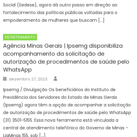
Social (Sedese), agora dá outro passo em direção ao
fortalecimento das políticas públicas voltadas para o
empoderamento de mulheres que buscam […]
ENTRETENIMENTO
Agência Minas Gerais | Ipsemg disponibiliza
acompanhamento da solicitação de
autorização de procedimentos de saúde pelo
WhatsApp
Author
Posted
dezembro 27, 2023
on
Ipsemg / Divulgação Os beneficiários do Instituto de
Previdência dos Servidores do Estado de Minas Gerais
(Ipsemg) agora têm a opção de acompanhar a solicitação
de autorização de procedimentos de saúde pelo WhatsApp
(31) 3501-5155. Essa nova ferramenta está vinculada a
central de atendimento telefônico do Governo de Minas –
LigMinas 155, sob […]