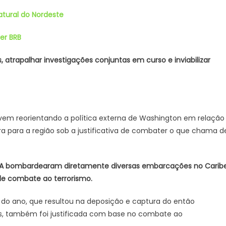
atural do Nordeste
er BRB
 atrapalhar investigações conjuntas em curso e inviabilizar
em reorientando a política externa de Washington em relação
a para a região sob a justificativa de combater o que chama d
 EUA bombardearam diretamente diversas embarcações no Caribe
de combate ao terrorismo.
io do ano, que resultou na deposição e captura do então
res, também foi justificada com base no combate ao