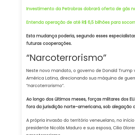
Investimento da Petrobras dobrará oferta de gás n
Entenda operação de até R$ 6,5 bilhões para socorr
Esta mudança poderia, segundo esses especialistas,
futuras cooperações.
“Narcoterrorismo”
Neste novo mandato, o governo de Donald Trump v
América Latina, direcionando sua máquina de guerr
“narcoterrorismo”.
Ao longo dos últimos meses, forças mlitares dos
fora da jurisdição norte-americana, sob alegação 
A própria invasão do território veneuelano, no iníc
presidente Nicolás Maduro e sua esposa, Cilia Glo