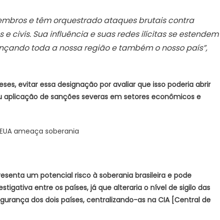
mbros e têm orquestrado ataques brutais contra
s e civis. Sua influência e suas redes ilícitas se estendem
cançando toda a nossa região e também o nosso país”,
ses, evitar essa designação por avaliar que isso poderia abrir
ou aplicação de sanções severas em setores econômicos e
s EUA ameaça soberania
resenta um potencial risco à soberania brasileira e pode
gativa entre os países, já que alteraria o nível de sigilo das
urança dos dois países, centralizando-as na CIA [Central de