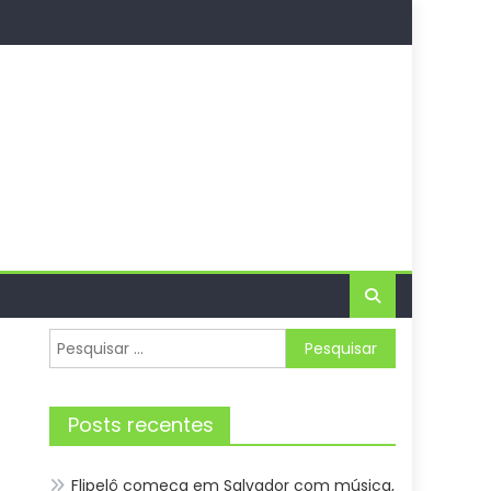
Pesquisar
por:
Posts recentes
Flipelô começa em Salvador com música,