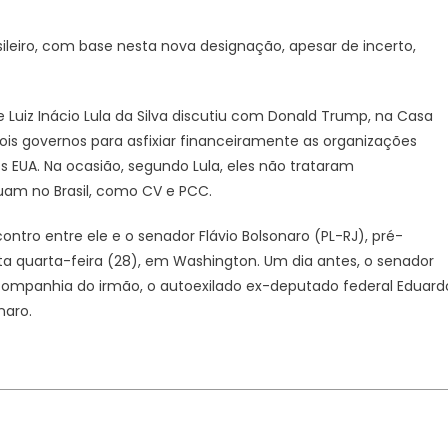
ileiro, com base nesta nova designação, apesar de incerto,
te Luiz Inácio Lula da Silva discutiu com Donald Trump, na Casa
ois governos para asfixiar financeiramente as organizações
s EUA. Na ocasião, segundo Lula, eles não trataram
uam no Brasil, como CV e PCC.
ro entre ele e o senador Flávio Bolsonaro (PL-RJ), pré-
sta quarta-feira (28), em Washington. Um dia antes, o senador
ompanhia do irmão, o autoexilado ex-deputado federal Eduard
naro.