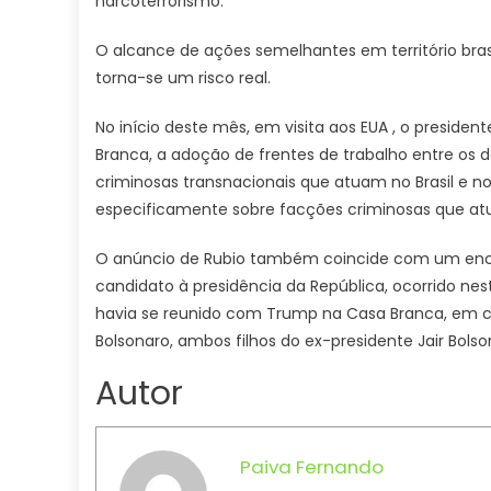
narcoterrorismo.
O alcance de ações semelhantes em território bras
torna-se um risco real.
No início deste mês, em visita aos EUA , o presiden
Branca, a adoção de frentes de trabalho entre os d
criminosas transnacionais que atuam no Brasil e no
especificamente sobre facções criminosas que at
O anúncio de Rubio também coincide com um encont
candidato à presidência da República, ocorrido ne
havia se reunido com Trump na Casa Branca, em c
Bolsonaro, ambos filhos do ex-presidente Jair Bolso
Autor
Paiva Fernando