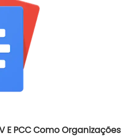
CV E PCC Como Organizações