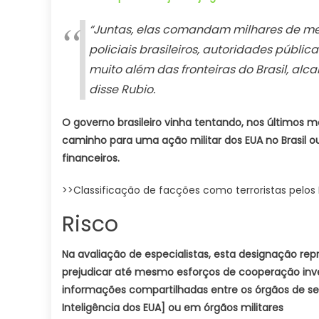
“Juntas, elas comandam milhares de me
policiais brasileiros, autoridades pública
muito além das fronteiras do Brasil, al
disse Rubio.
O governo brasileiro vinha tentando, nos últimos me
caminho para uma ação militar dos EUA no Brasil 
financeiros.
>>Classificação de facções como terroristas pelo
Risco
Na avaliação de especialistas, esta designação rep
prejudicar até mesmo esforços de cooperação investi
informações compartilhadas entre os órgãos de seg
Inteligência dos EUA] ou em órgãos militares