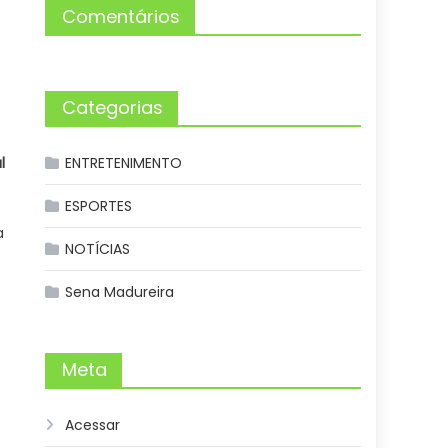
Comentários
Categorias
l
ENTRETENIMENTO
ESPORTES
a
NOTÍCIAS
Sena Madureira
Meta
Acessar