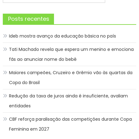
Post
por:
Posts recentes
Ideb mostra avanço da educação básica no país
Tati Machado revela que espera um menino e emociona
fãs ao anunciar nome do bebê
Maiores campeões, Cruzeiro e Grêmio vão às quartas da
Copa do Brasil
Redução da taxa de juros ainda é insuficiente, avaliam
entidades
CBF reforça paralisação das competições durante Copa
Feminina em 2027