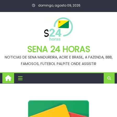
Skip
domingo, agosto 09, 2026
to
content
SENA 24 HORAS
NOTICIAS DE SENA MADUREIRA, ACRE E BRASIL, A FAZENDA, BBB,
FAMOSOS, FUTEBOL PALPITE ONDE ASSISTIR