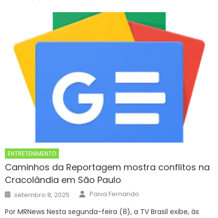
ENTRETENIMENTO
Caminhos da Reportagem mostra conflitos na
Cracolândia em São Paulo
Author
Posted
Paiva Fernando
setembro 8, 2025
on
Por MRNews Nesta segunda-feira (8), a TV Brasil exibe, às