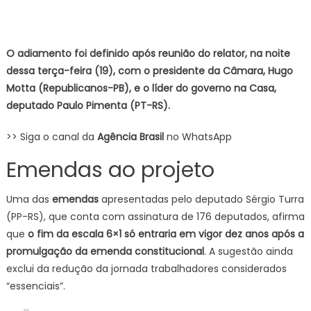
O adiamento foi definido após reunião do relator, na noite
dessa terça-feira (19), com o presidente da Câmara, Hugo
Motta (Republicanos-PB), e o líder do governo na Casa,
deputado Paulo Pimenta (PT-RS).
>> Siga o canal da
Agência Brasil
no WhatsApp
Emendas ao projeto
Uma das
emendas
apresentadas pelo deputado Sérgio Turra
(PP-RS), que conta com assinatura de 176 deputados, afirma
que
o fim da escala 6×1 só entraria em vigor dez anos após a
promulgação da emenda constitucional
. A sugestão ainda
exclui da redução da jornada trabalhadores considerados
“essenciais”.