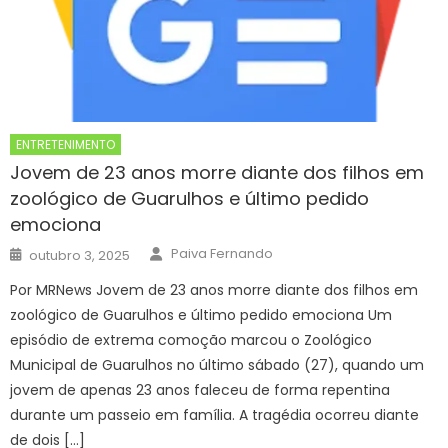
ENTRETENIMENTO
Jovem de 23 anos morre diante dos filhos em
zoológico de Guarulhos e último pedido
emociona
Author
Posted
Paiva Fernando
outubro 3, 2025
on
Por MRNews Jovem de 23 anos morre diante dos filhos em
zoológico de Guarulhos e último pedido emociona Um
episódio de extrema comoção marcou o Zoológico
Municipal de Guarulhos no último sábado (27), quando um
jovem de apenas 23 anos faleceu de forma repentina
durante um passeio em família. A tragédia ocorreu diante
de dois […]