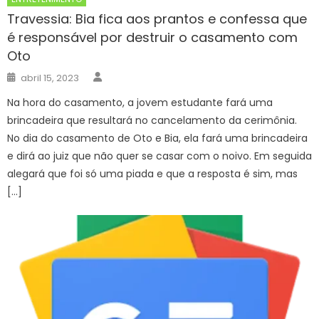
Travessia: Bia fica aos prantos e confessa que
é responsável por destruir o casamento com
Oto
Author
Posted
abril 15, 2023
on
Na hora do casamento, a jovem estudante fará uma
brincadeira que resultará no cancelamento da cerimônia.
No dia do casamento de Oto e Bia, ela fará uma brincadeira
e dirá ao juiz que não quer se casar com o noivo. Em seguida
alegará que foi só uma piada e que a resposta é sim, mas
[…]