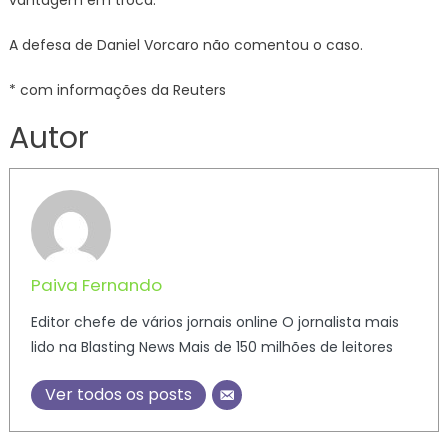
vantagem em troca.
A defesa de Daniel Vorcaro não comentou o caso.
* com informações da Reuters
Autor
Paiva Fernando
Editor chefe de vários jornais online O jornalista mais
lido na Blasting News Mais de 150 milhões de leitores
Ver todos os posts