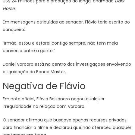
US$ 24 milhões para a produção do longa, chamado
Dark
Horse
.
Em mensagens atribuídas ao senador, Flávio teria escrito ao
banqueiro:
“Irmão, estou e estarei contigo sempre, não tem meia
conversa entre a gente.”
Daniel Vorcaro está no centro das investigações envolvendo
a liquidação do Banco Master.
Negativa de Flávio
Em nota oficial, Flávio Bolsonaro negou qualquer
irregularidade na relação com Vorcaro.
O senador afirmou que buscava apenas recursos privados
para financiar o filme e declarou que não ofereceu qualquer