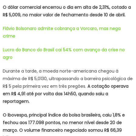
O dólar comercial encerrou o dia em alta de 2,31%, cotado a
R$ 5,009, no maior valor de fechamento desde 10 de abril.
Flávio Bolsonaro admite cobrança a Vorcaro, mas nega
crime
Lucro do Banco do Brasil cai 54% com avanço da crise no
agro
Durante a tarde, a moeda norte-americana chegou à
máxima de R$ 5,0130, ultrapassando a barreira psicológica de
R$ 5 pela primeira vez em três pregões.
A cotação operava
em R$ 4,91 até por volta das 14h50, quando saiu a
reportagem.
O Ibovespa, principal índice da bolsa brasileira, caiu 1,8% e
fechou aos 177.098 pontos, no menor nível desde 20 de
março. O volume financeiro negociado somou R$ 66,39