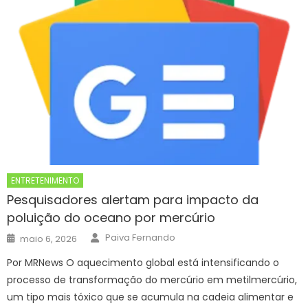
ENTRETENIMENTO
Pesquisadores alertam para impacto da
poluição do oceano por mercúrio
Author
Posted
Paiva Fernando
maio 6, 2026
on
Por MRNews O aquecimento global está intensificando o
processo de transformação do mercúrio em metilmercúrio,
um tipo mais tóxico que se acumula na cadeia alimentar e