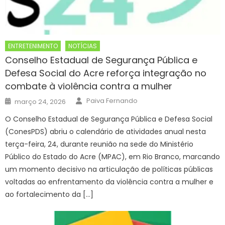
ENTRETENIMENTO
NOTÍCIAS
Conselho Estadual de Segurança Pública e
Defesa Social do Acre reforça integração no
combate à violência contra a mulher
Author
Posted
Paiva Fernando
março 24, 2026
on
O Conselho Estadual de Segurança Pública e Defesa Social
(ConesPDS) abriu o calendário de atividades anual nesta
terça-feira, 24, durante reunião na sede do Ministério
Público do Estado do Acre (MPAC), em Rio Branco, marcando
um momento decisivo na articulação de políticas públicas
voltadas ao enfrentamento da violência contra a mulher e
ao fortalecimento da […]