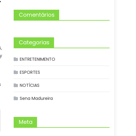
Comentários
Categorias
,
y
ENTRETENIMENTO
ESPORTES
s
NOTÍCIAS
Sena Madureira
Meta