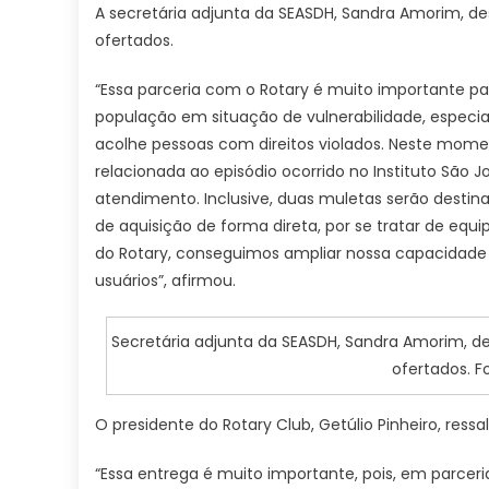
A secretária adjunta da SEASDH, Sandra Amorim, de
ofertados.
“Essa parceria com o Rotary é muito importante pa
população em situação de vulnerabilidade, especi
acolhe pessoas com direitos violados. Neste mo
relacionada ao episódio ocorrido no Instituto São J
atendimento. Inclusive, duas muletas serão destina
de aquisição de forma direta, por se tratar de eq
do Rotary, conseguimos ampliar nossa capacidade
usuários”, afirmou.
Secretária adjunta da SEASDH, Sandra Amorim, de
ofertados. F
O presidente do Rotary Club, Getúlio Pinheiro, ressa
“Essa entrega é muito importante, pois, em parcer