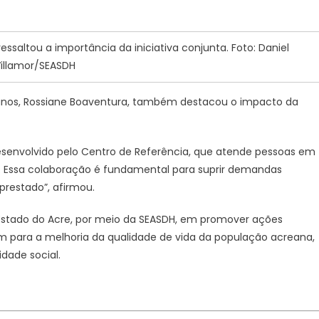
ressaltou a importância da iniciativa conjunta. Foto: Daniel
illamor/SEASDH
anos, Rossiane Boaventura, também destacou o impacto da
desenvolvido pelo Centro de Referência, que atende pessoas em
os. Essa colaboração é fundamental para suprir demandas
prestado”, afirmou.
 Estado do Acre, por meio da SEASDH, em promover ações
uam para a melhoria da qualidade de vida da população acreana,
dade social.