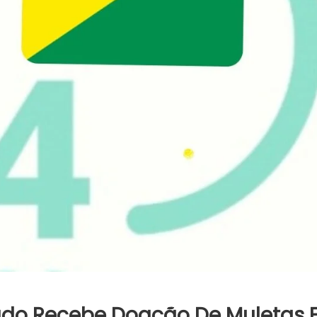
tado Recebe Doação De Muletas 