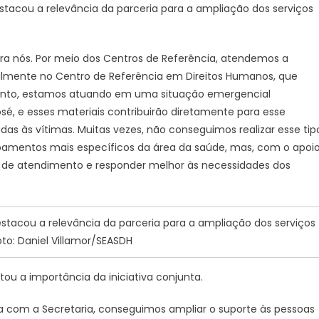
stacou a relevância da parceria para a ampliação dos serviços
em
situação
de
ra nós. Por meio dos Centros de Referência, atendemos a
vulnerabilidade
almente no Centro de Referência em Direitos Humanos, que
mento, estamos atuando em uma situação emergencial
osé, e esses materiais contribuirão diretamente para esse
das às vítimas. Muitas vezes, não conseguimos realizar esse tip
uipamentos mais específicos da área da saúde, mas, com o apoi
 de atendimento e responder melhor às necessidades dos
stacou a relevância da parceria para a ampliação dos serviços
oto: Daniel Villamor/SEASDH
ltou a importância da iniciativa conjunta.
ia com a Secretaria, conseguimos ampliar o suporte às pessoas