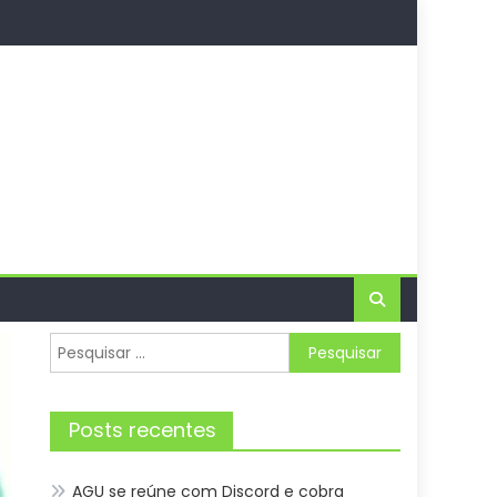
Pesquisar
por:
Posts recentes
AGU se reúne com Discord e cobra