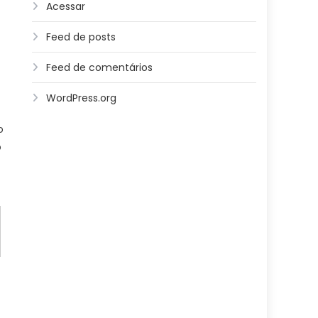
Acessar
Feed de posts
Feed de comentários
WordPress.org
o
o