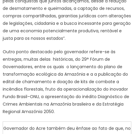
pelas conquistas que juntos alcançamos, desde a redução
de desmatamento e queimadas, a captação de recursos,
compras compartilhadas, garantias jurídicas com alterações
de legislações, cidadania e a busca incessante para geração
de uma economia potencialmente produtiva, rentável e
justa para os nossos estados”.
Outro ponto destacado pelo governador refere-se às
entregas, muitas delas históricas, do 29° Fórum de
Governadores, entre os quais o lançamento do plano de
transformação ecológica da Amazônia e a a publicação do
edital de chamamento e doação de kits de combate a
incêndios florestais, fruto da operacionalização do inovador
Fundo Brasil–ONU, a apresentação do inédito Diagnóstico de
Crimes Ambientais na Amazônia brasileira e da Estratégia
Regional Amazônia 2050.
Governador do Acre também deu ênfase ao fato de que, no