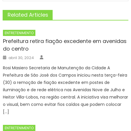
Related Articles
ENTRETENIMENTO
Prefeitura retira fiação excedente em avenidas
do centro
Author
Posted
abril 30, 2024
on
Rosi Masiero Secretaria de Manutenção da Cidade A
Prefeitura de São José dos Campos iniciou nesta terça-feira
(30) a remoção de fiação excedente em postes de
iluminação e de rede elétrica nas Avenidas Nove de Julho e
Heitor Villa-Lobos, na região central. A iniciativa visa melhorar
o visual, bem como evitar fios caídos que podem colocar
[…]
ENTRETENIMENTO