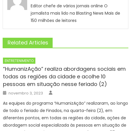
Editor chefe de vários jornais online O
jornalista mais lido na Blasting News Mais de
150 milhões de leitores
Related Articles
ENTRETENIMENTO
“HumanizAção” realiza abordagens sociais em
todas as regiões da cidade e acolhe 10
pessoas em situação nesse feriado (2)
Author
Posted
novembro 3, 2023
on
As equipes do programa “HumanizAção” realizaram, ao longo
de todo o feriado de Finados, na quarta-feira (2), em
diferentes pontos, em todas as regiões da cidade, ações de
abordagem social especializada às pessoas em situação de