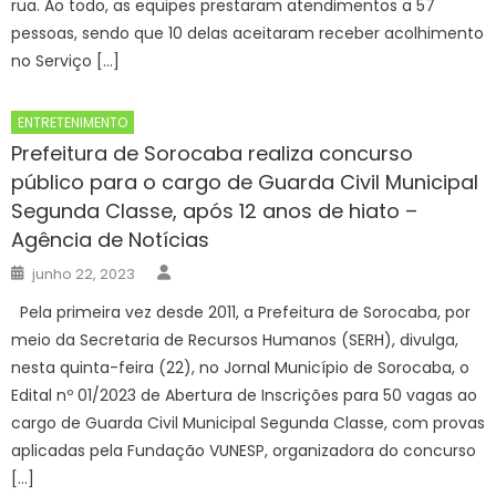
rua. Ao todo, as equipes prestaram atendimentos a 57
pessoas, sendo que 10 delas aceitaram receber acolhimento
no Serviço […]
ENTRETENIMENTO
Prefeitura de Sorocaba realiza concurso
público para o cargo de Guarda Civil Municipal
Segunda Classe, após 12 anos de hiato –
Agência de Notícias
Author
Posted
junho 22, 2023
on
Pela primeira vez desde 2011, a Prefeitura de Sorocaba, por
meio da Secretaria de Recursos Humanos (SERH), divulga,
nesta quinta-feira (22), no Jornal Município de Sorocaba, o
Edital nº 01/2023 de Abertura de Inscrições para 50 vagas ao
cargo de Guarda Civil Municipal Segunda Classe, com provas
aplicadas pela Fundação VUNESP, organizadora do concurso
[…]