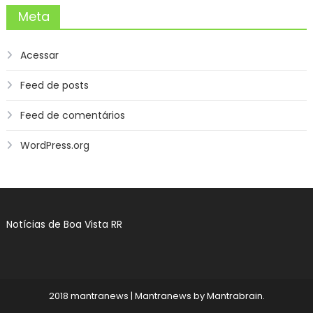
Meta
Acessar
Feed de posts
Feed de comentários
WordPress.org
Notícias de Boa Vista RR
2018 mantranews
|
Mantranews by
Mantrabrain
.