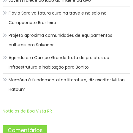
Jovem falece ao lado da mãe e da avó
Flávia Saraiva fatura ouro na trave e no solo no
Campeonato Brasileiro
Projeto aproxima comunidades de equipamentos
culturais em Salvador
Agenda em Campo Grande trata de projetos de
infraestrutura e habitação para Bonito
Memória é fundamental na literatura, diz escritor Milton
Hatoum
Notícias de Boa Vista RR
Comentários