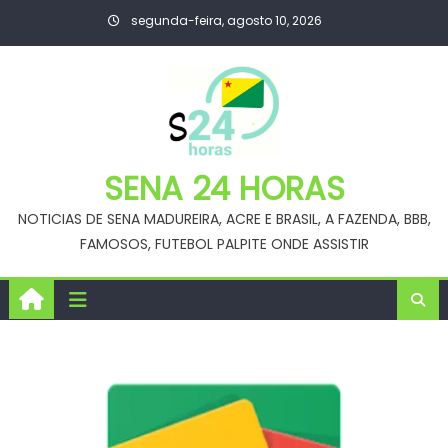
Skip
segunda-feira, agosto 10, 2026
to
content
SENA 24 HORAS
NOTICIAS DE SENA MADUREIRA, ACRE E BRASIL, A FAZENDA, BBB,
FAMOSOS, FUTEBOL PALPITE ONDE ASSISTIR