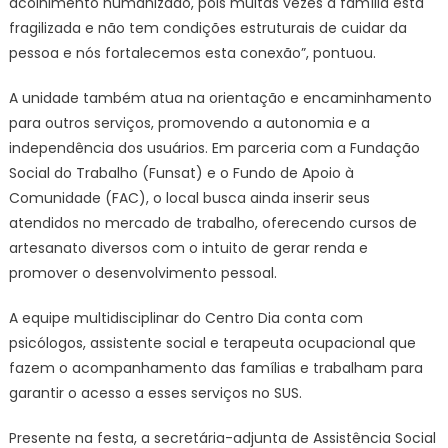
acolhimento humanizado, pois muitas vezes a família está
fragilizada e não tem condições estruturais de cuidar da
pessoa e nós fortalecemos esta conexão”, pontuou.
A unidade também atua na orientação e encaminhamento
para outros serviços, promovendo a autonomia e a
independência dos usuários. Em parceria com a Fundação
Social do Trabalho (Funsat) e o Fundo de Apoio à
Comunidade (FAC), o local busca ainda inserir seus
atendidos no mercado de trabalho, oferecendo cursos de
artesanato diversos com o intuito de gerar renda e
promover o desenvolvimento pessoal.
A equipe multidisciplinar do Centro Dia conta com
psicólogos, assistente social e terapeuta ocupacional que
fazem o acompanhamento das famílias e trabalham para
garantir o acesso a esses serviços no SUS.
Presente na festa, a secretária-adjunta de Assistência Social