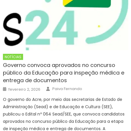
NOTÍCIAS
Governo convoca aprovados no concurso
público da Educação para inspeção médica e
entrega de documentos
Author
Posted
Paiva Fernando
fevereiro 2, 2026
on
O governo do Acre, por meio das secretarias de Estado de
Administração (Sead) e de Educação e Cultura (SEE),
publicou o Edital nº 064 Sead/SEE, que convoca candidatos
aprovados no concurso público da Educação para a etapa
de inspeção médica e entrega de documentos. A