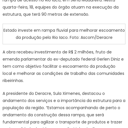
construção
quarta-feira, 18, equipes do órgão atuam na execução da
de
rampa
estrutura, que terá 90 metros de extensão.
de
acesso
Estado investe em rampa fluvial para melhorar escoamento
às
da produção pelo Rio Iaco. Foto: Ascom/Deracre
margens
do
A obra recebeu investimento de R$ 2 milhões, fruto de
Rio
emenda parlamentar do ex-deputado federal Gerlen Diniz e
Iaco,
tem como objetivo facilitar o escoamento da produção
em
Sena
local e melhorar as condições de trabalho das comunidades
Madureira
ribeirinhas.
A presidente do Deracre, Sula Ximenes, destacou o
andamento dos serviços e a importância da estrutura para a
população da região.
“Estamos acompanhando de perto o
andamento da construção dessa rampa, que será
fundamental para agilizar o transporte de produtos e trazer