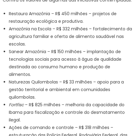
Confira os valores de algumas das iniciativas contempladas:
Restaura Amazônia – R$ 450 milhões – projetos de
restauração ecológica e produtiva.
Amazônia na Escola – R$ 332 milhões – fortalecimento da
agricultura familiar e oferta de alimento saudável nas
escolas.
Sanear Amazônia – R$ 150 milhões – implantação de
tecnologias sociais para acesso à água de qualidade
destinada ao consumo humano e produção de
alimentos.
Naturezas Quilombolas – R$ 33 milhões – apoio para a
gestão territorial e ambiental em comunidades
quilombolas.
Fortfisc
– R$ 825 milhões – melhoria da capacidade do
Ibama para fiscalização e controle do desmatamento
ilegal.
Ações de comando e controle – R$ 318 milhões –
estruturação das Polícia Federal, Rodoviária Federal, das