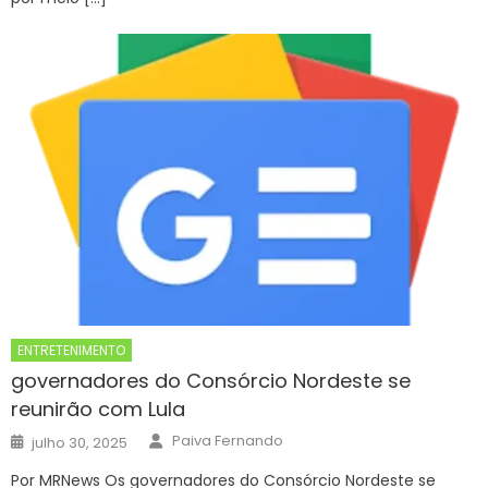
ENTRETENIMENTO
governadores do Consórcio Nordeste se
reunirão com Lula
Author
Posted
Paiva Fernando
julho 30, 2025
on
Por MRNews Os governadores do Consórcio Nordeste se