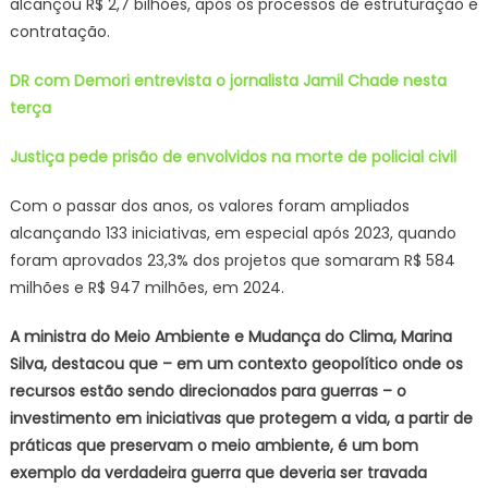
alcançou R$ 2,7 bilhões, após os processos de estruturação e
contratação.
DR com Demori entrevista o jornalista Jamil Chade nesta
terça
Justiça pede prisão de envolvidos na morte de policial civil
Com o passar dos anos, os valores foram ampliados
alcançando 133 iniciativas, em especial após 2023, quando
foram aprovados 23,3% dos projetos que somaram R$ 584
milhões e R$ 947 milhões, em 2024.
A ministra do Meio Ambiente e Mudança do Clima, Marina
Silva, destacou que – em um contexto geopolítico onde os
recursos estão sendo direcionados para guerras – o
investimento em iniciativas que protegem a vida, a partir de
práticas que preservam o meio ambiente, é um bom
exemplo da verdadeira guerra que deveria ser travada