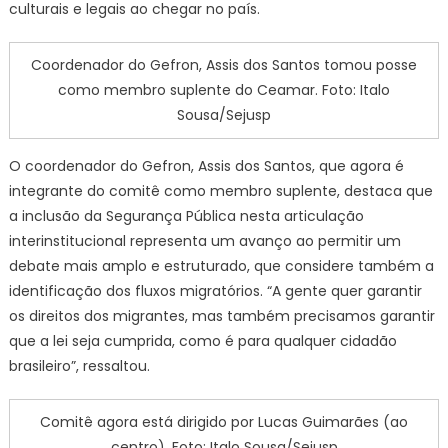
culturais e legais ao chegar no país.
Coordenador do Gefron, Assis dos Santos tomou posse
como membro suplente do Ceamar. Foto: Italo
Sousa/Sejusp
O coordenador do Gefron, Assis dos Santos, que agora é
integrante do comitê como membro suplente, destaca que
a inclusão da Segurança Pública nesta articulação
interinstitucional representa um avanço ao permitir um
debate mais amplo e estruturado, que considere também a
identificação dos fluxos migratórios. “A gente quer garantir
os direitos dos migrantes, mas também precisamos garantir
que a lei seja cumprida, como é para qualquer cidadão
brasileiro”, ressaltou.
Comitê agora está dirigido por Lucas Guimarães (ao
centro). Foto: Italo Sousa/Sejusp