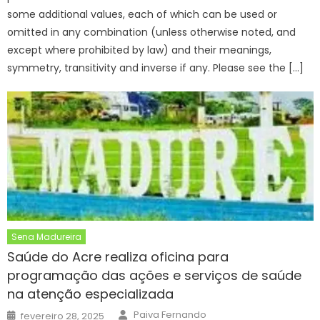
some additional values, each of which can be used or
omitted in any combination (unless otherwise noted, and
except where prohibited by law) and their meanings,
symmetry, transitivity and inverse if any. Please see the […]
Sena Madureira
Saúde do Acre realiza oficina para
programação das ações e serviços de saúde
na atenção especializada
Author
Posted
Paiva Fernando
fevereiro 28, 2025