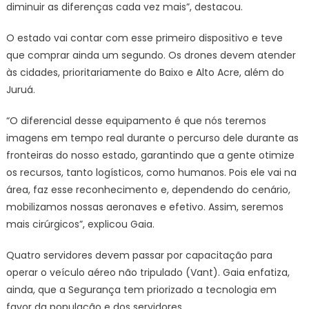
diminuir as diferenças cada vez mais”, destacou.
O estado vai contar com esse primeiro dispositivo e teve
que comprar ainda um segundo. Os drones devem atender
às cidades, prioritariamente do Baixo e Alto Acre, além do
Juruá.
“O diferencial desse equipamento é que nós teremos
imagens em tempo real durante o percurso dele durante as
fronteiras do nosso estado, garantindo que a gente otimize
os recursos, tanto logísticos, como humanos. Pois ele vai na
área, faz esse reconhecimento e, dependendo do cenário,
mobilizamos nossas aeronaves e efetivo. Assim, seremos
mais cirúrgicos”, explicou Gaia.
Quatro servidores devem passar por capacitação para
operar o veículo aéreo não tripulado (Vant). Gaia enfatiza,
ainda, que a Segurança tem priorizado a tecnologia em
favor da população e dos servidores.