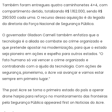
Também foram entregues quatro caminhonetes 4×4, com
compartimento detido, totalizando R$ 1.162.000, sendo R$
290.500 cada uma. O recurso dessa aquisição é do legado
da diretoria da Força Nacional de Segurança Pública.
O governador Gladson Camelí também enfatiza que a
tecnologia é a aliada ao combate ao crime organizado e
que pretende apostar na modernização, para que o estado
seja pioneiro em ações e espelho para outros estados. “O
fato humano só vai vencer o crime organizado e
contrabando com a ajuda da tecnologia. Com ações de
segurança, pioneirismo, o Acre vai avançar e vamos estar
sempre em primeiro lugar.”
The post Acre se torna o primeiro estado do país a operar
drone harpia para reforço no monitoramento das fronteiras
pela Segurança Pública appeared first on Noticias do Acre.