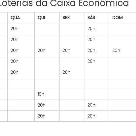
 Loterias da Caixa Econômica
QUA
QUI
SEX
SÁB
DOM
20h
20h
20h
20h
20h
20h
20h
20h
20h
20h
20h
20h
20h
19h
20h
20h
20h
20h