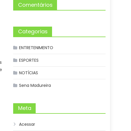
Comentários
Categorias
ENTRETENIMENTO
ESPORTES
s
e
NOTÍCIAS
Sena Madureira
Meta
Acessar