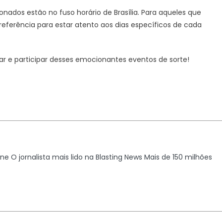
onados estão no fuso horário de Brasília. Para aqueles que
referência para estar atento aos dias específicos de cada
r e participar desses emocionantes eventos de sorte!
line O jornalista mais lido na Blasting News Mais de 150 milhões