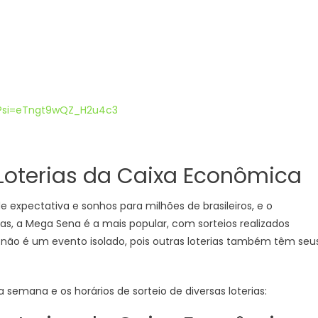
a?si=eTngt9wQZ_H2u4c3
 Loterias da Caixa Econômica
e expectativa e sonhos para milhões de brasileiros, e o
as, a Mega Sena é a mais popular, com sorteios realizados
te não é um evento isolado, pois outras loterias também têm seu
 semana e os horários de sorteio de diversas loterias: