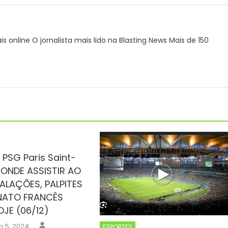
ais online O jornalista mais lido na Blasting News Mais de 150
 PSG Paris Saint-
ONDE ASSISTIR AO
ALAÇÕES, PALPITES
ATO FRANCÊS
OJE (06/12)
Author
 5, 2024
ESPORTES