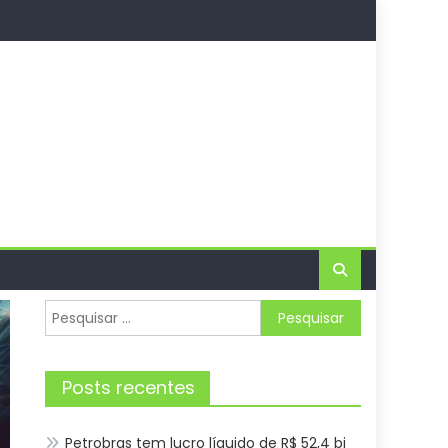
Pesquisar
por:
Posts recentes
Petrobras tem lucro líquido de R$ 52,4 bi