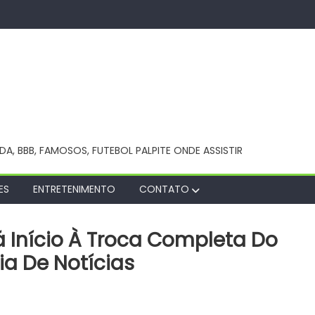
NDA, BBB, FAMOSOS, FUTEBOL PALPITE ONDE ASSISTIR
ES
ENTRETENIMENTO
CONTATO
á Início À Troca Completa Do
a De Notícias
tura