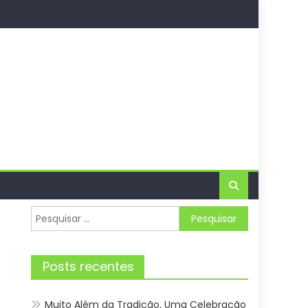
Pesquisar
por:
Posts recentes
Muito Além da Tradição, Uma Celebração