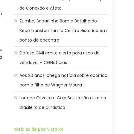
de Conexão e Afeto
o
Zumba, Sabadinho Bom e Batalha do
Beco transformam o Centro Histórico em
ponto de encontro
 o
Defesa Civil emite alerta para risco de
a
vendaval – CGNotícias
Aos 20 anos, chega notícia sobre ocorrido
com o filho de Wagner Moura
Lorrane Oliveira e Caio Souza são ouro no
Brasileiro de Ginástica
Notícias de Boa Vista RR