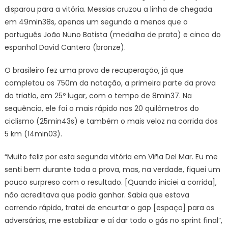
Copa
disparou para a vitória. Messias cruzou a linha de chegada
do
em 49min38s, apenas um segundo a menos que o
Mundo
português João Nuno Batista (medalha de prata) e cinco do
no
espanhol David Cantero (bronze).
Chile
O brasileiro fez uma prova de recuperação, já que
completou os 750m da natação, a primeira parte da prova
do triatlo, em 25º lugar, com o tempo de 8min37. Na
sequência, ele foi o mais rápido nos 20 quilômetros do
ciclismo (25min43s) e também o mais veloz na corrida dos
5 km (14min03).
“Muito feliz por esta segunda vitória em Viña Del Mar. Eu me
senti bem durante toda a prova, mas, na verdade, fiquei um
pouco surpreso com o resultado. [Quando iniciei a corrida],
não acreditava que podia ganhar. Sabia que estava
correndo rápido, tratei de encurtar o gap [espaço] para os
adversários, me estabilizar e aí dar todo o gás no sprint final”,