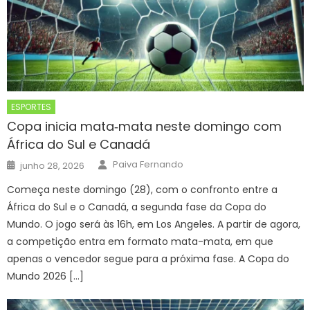
ESPORTES
Copa inicia mata‑mata neste domingo com
África do Sul e Canadá
Author
Posted
Paiva Fernando
junho 28, 2026
on
Começa neste domingo (28), com o confronto entre a
África do Sul e o Canadá, a segunda fase da Copa do
Mundo. O jogo será às 16h, em Los Angeles. A partir de agora,
a competição entra em formato mata-mata, em que
apenas o vencedor segue para a próxima fase. A Copa do
Mundo 2026 […]