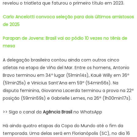
revelou o triatleta que faturou o primeiro título em 2023.
Carlo Ancelotti convoca seleção para dois últimos amistosos
de 2025
Parapan de Jovens: Brasil vai ao pódio 10 vezes no tênis de
mesa
A delegação brasileira contou ainda com outros cinco
atletas na etapa de Viña del Mar. Entre os homens, Antonio
Bravo terminou em 34º lugar (51min14s), Kauê Willy em 36º
(51min25s) e Vinicius Sant’Ana em 59º (54min56s). Na
disputa feminina, Giovanna Lacerda terminou a prova na 22ª
posição (59min59s) e Gabrielle Lemes, na 26ª (1h00min17s).
>> Siga o canal da
Agência Brasil
no WhatsApp
Há ainda quatro etapas da Copa do Mundo até o fim da
temporada. Uma delas será em Florianópolis (SC), no dia 16