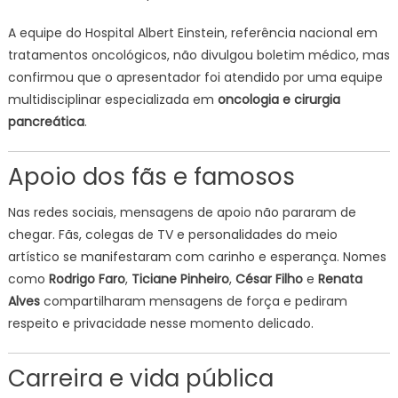
A equipe do Hospital Albert Einstein, referência nacional em
tratamentos oncológicos, não divulgou boletim médico, mas
confirmou que o apresentador foi atendido por uma equipe
multidisciplinar especializada em
oncologia e cirurgia
pancreática
.
Apoio dos fãs e famosos
Nas redes sociais, mensagens de apoio não pararam de
chegar. Fãs, colegas de TV e personalidades do meio
artístico se manifestaram com carinho e esperança. Nomes
como
Rodrigo Faro
,
Ticiane Pinheiro
,
César Filho
e
Renata
Alves
compartilharam mensagens de força e pediram
respeito e privacidade nesse momento delicado.
Carreira e vida pública