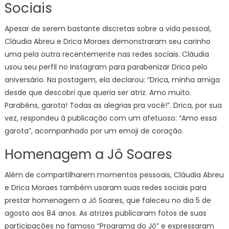
Sociais
Apesar de serem bastante discretas sobre a vida pessoal,
Cláudia Abreu e Drica Moraes demonstraram seu carinho
uma pela outra recentemente nas redes sociais. Cláudia
usou seu perfil no Instagram para parabenizar Drica pelo
aniversário. Na postagem, ela declarou: “Drica, minha amiga
desde que descobri que queria ser atriz. Amo muito.
Parabéns, garota! Todas as alegrias pra você!”. Drica, por sua
vez, respondeu à publicação com um afetuoso: “Amo essa
garota”, acompanhado por um emoji de coração.
Homenagem a Jô Soares
Além de compartilharem momentos pessoais, Cláudia Abreu
e Drica Moraes também usaram suas redes sociais para
prestar homenagem a Jô Soares, que faleceu no dia 5 de
agosto aos 84 anos. As atrizes publicaram fotos de suas
participações no famoso “Programa do Jô” e expressaram