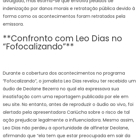
divulgado, mas estima-se que envolva pedidos de
indenização por danos morais e retratação pública devido à
forma como os acontecimentos foram retratados pela
emissora.
**Confronto com Leo Dias no
“Fofocalizando”**
Durante a cobertura dos acontecimentos no programa
“Fofocalizando”, o jornalista Leo Dias revelou ter recebido um
áudio de Deolane Bezerra no qual ela expressava sua
insatisfação com uma reportagem publicada por ele em
seu site. No entanto, antes de reproduzir o áudio ao vivo, foi
alertado pela apresentadora Cariúcha sobre o risco de tal
ação prejudicar legalmente a influenciadora. Mesmo assim,
Leo Dias não perdeu a oportunidade de alfinetar Deolane,
afirmando que “ela tem que estar preocupada em sair da