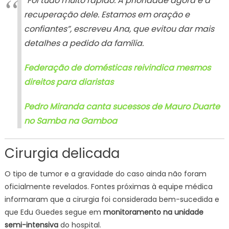
“Foi tudo muito rápido. A prioridade agora é a
recuperação dele. Estamos em oração e
confiantes”, escreveu Ana, que evitou dar mais
detalhes a pedido da família.
Federação de domésticas reivindica mesmos
direitos para diaristas
Pedro Miranda canta sucessos de Mauro Duarte
no Samba na Gamboa
Cirurgia delicada
O tipo de tumor e a gravidade do caso ainda não foram
oficialmente revelados. Fontes próximas à equipe médica
informaram que a cirurgia foi considerada bem-sucedida e
que Edu Guedes segue em
monitoramento na unidade
semi-intensiva
do hospital.