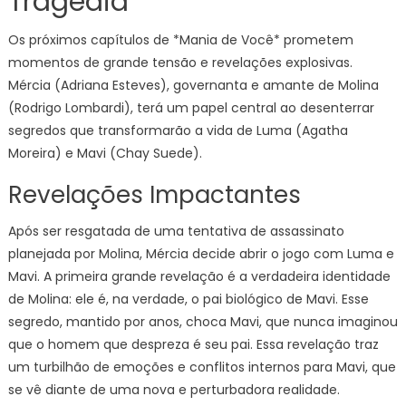
Tragédia
Os próximos capítulos de *Mania de Você* prometem
momentos de grande tensão e revelações explosivas.
Mércia (Adriana Esteves), governanta e amante de Molina
(Rodrigo Lombardi), terá um papel central ao desenterrar
segredos que transformarão a vida de Luma (Agatha
Moreira) e Mavi (Chay Suede).
Revelações Impactantes
Após ser resgatada de uma tentativa de assassinato
planejada por Molina, Mércia decide abrir o jogo com Luma e
Mavi. A primeira grande revelação é a verdadeira identidade
de Molina: ele é, na verdade, o pai biológico de Mavi. Esse
segredo, mantido por anos, choca Mavi, que nunca imaginou
que o homem que despreza é seu pai. Essa revelação traz
um turbilhão de emoções e conflitos internos para Mavi, que
se vê diante de uma nova e perturbadora realidade.