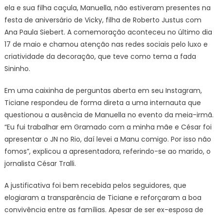
ela e sua filha caçula, Manuella, não estiveram presentes na
festa de aniversário de Vicky, filha de Roberto Justus com
Ana Paula Siebert. A comemoração aconteceu no último dia
17 de maio e chamou atenção nas redes sociais pelo luxo e
criatividade da decoração, que teve como tema a fada
Sininho.
Em uma caixinha de perguntas aberta em seu Instagram,
Ticiane respondeu de forma direta a uma internauta que
questionou a ausência de Manuella no evento da meia-irmã.
“Eu fui trabalhar em Gramado com a minha mãe e César foi
apresentar o JN no Rio, daí levei a Manu comigo. Por isso não
fomos”, explicou a apresentadora, referindo-se ao marido, o
jornalista César Tralli.
A justificativa foi bem recebida pelos seguidores, que
elogiaram a transparência de Ticiane e reforçaram a boa
convivência entre as famílias. Apesar de ser ex-esposa de