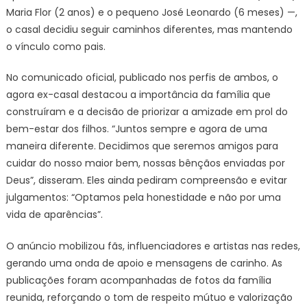
Maria Flor (2 anos) e o pequeno José Leonardo (6 meses) —,
o casal decidiu seguir caminhos diferentes, mas mantendo
o vínculo como pais.
No comunicado oficial, publicado nos perfis de ambos, o
agora ex-casal destacou a importância da família que
construíram e a decisão de priorizar a amizade em prol do
bem-estar dos filhos. “Juntos sempre e agora de uma
maneira diferente. Decidimos que seremos amigos para
cuidar do nosso maior bem, nossas bênçãos enviadas por
Deus”, disseram. Eles ainda pediram compreensão e evitar
julgamentos: “Optamos pela honestidade e não por uma
vida de aparências”.
O anúncio mobilizou fãs, influenciadores e artistas nas redes,
gerando uma onda de apoio e mensagens de carinho. As
publicações foram acompanhadas de fotos da família
reunida, reforçando o tom de respeito mútuo e valorização