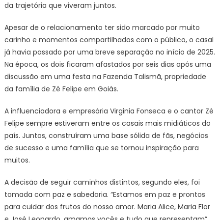
da trajetória que viveram juntos.
Apesar de o relacionamento ter sido marcado por muito
carinho e momentos compartilhados com o público, o casal
já havia passado por uma breve separação no início de 2025.
Na época, os dois ficaram afastados por seis dias após uma
discussão em uma festa na Fazenda Talismã, propriedade
da família de Zé Felipe em Goiás.
A influenciadora e empresária Virginia Fonseca e o cantor Zé
Felipe sempre estiveram entre os casais mais midiáticos do
país. Juntos, construíram uma base sólida de fãs, negócios
de sucesso e uma família que se tornou inspiração para
muitos.
A decisão de seguir caminhos distintos, segundo eles, foi
tomada com paz e sabedoria. “Estamos em paz e prontos
para cuidar dos frutos do nosso amor. Maria Alice, Maria Flor
e José Leonardo, amamos vocês e tudo que representam”,