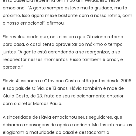
essa ausência repentina tem sido um verdadeiro teste
emocional. “A gente sempre esteve muito grudado, muito
próximo. Isso agora mexe bastante com a nossa rotina, com
o nosso emocional”, afirmou.
Ela revelou ainda que, nos dias em que Otaviano retorna
para casa, o casal tenta aproveitar ao máximo o tempo
juntos. “A gente está aprendendo a se reorganizar, a se
reconectar nesses momentos. E isso também é amor, é
parceria.”
Flávia Alessandra e Otaviano Costa estão juntos desde 2006
e são pais de Olívia, de 13 anos. Flávia também é mãe de
Giulia Costa, de 23, fruto de seu relacionamento anterior
com o diretor Marcos Paulo.
A sinceridade de Flávia emocionou seus seguidores, que
deixaram mensagens de apoio e carinho. Muitos internautas
elogiaram a maturidade do casal e destacaram a