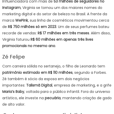
Influenciadora com mais de
53 milhões de seguidores no
Instagram
, Virginia se tornou um dos maiores nomes do
marketing digital e do setor de beleza no Brasil. A frente da
marca
WePink
, sua linha de cosméticos movimentou cerca
de
R$ 750 milhões só em 2023
. Um de seus perfumes bateu
recorde de vendas:
R$ 17 milhões em três meses
. Além disso,
Virginia faturou
R$ 60 milhões em apenas três lives
promocionais no mesmo ano
.
Zé Felipe
Com carreira sólida no sertanejo, o filho de Leonardo tem
patrimônio estimado em R$ 110 milhões
, segundo a Forbes.
Zé também é sócio da esposa em dois negócios
importantes:
Talismã Digital
, empresa de marketing, e a grife
Maria’s Baby
, voltada para o público infantil. Fora do universo
artístico, ele investe na
pecuária
, mantendo criação de gado
de alto valor.