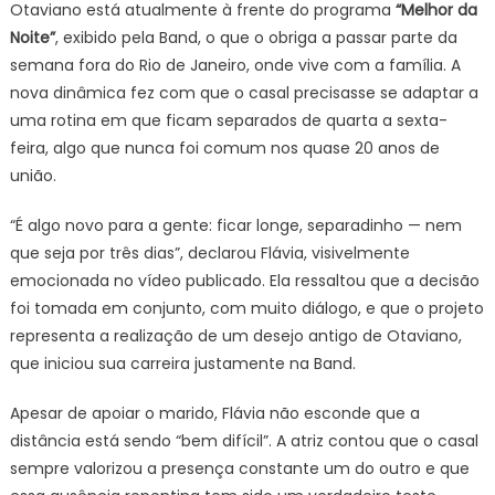
Otaviano está atualmente à frente do programa
“Melhor da
Noite”
, exibido pela Band, o que o obriga a passar parte da
semana fora do Rio de Janeiro, onde vive com a família. A
nova dinâmica fez com que o casal precisasse se adaptar a
uma rotina em que ficam separados de quarta a sexta-
feira, algo que nunca foi comum nos quase 20 anos de
união.
“É algo novo para a gente: ficar longe, separadinho — nem
que seja por três dias”, declarou Flávia, visivelmente
emocionada no vídeo publicado. Ela ressaltou que a decisão
foi tomada em conjunto, com muito diálogo, e que o projeto
representa a realização de um desejo antigo de Otaviano,
que iniciou sua carreira justamente na Band.
Apesar de apoiar o marido, Flávia não esconde que a
distância está sendo “bem difícil”. A atriz contou que o casal
sempre valorizou a presença constante um do outro e que