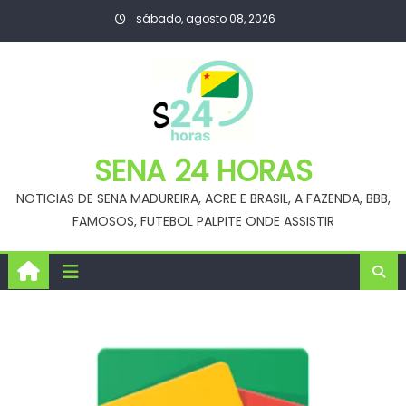
Skip
sábado, agosto 08, 2026
to
content
SENA 24 HORAS
NOTICIAS DE SENA MADUREIRA, ACRE E BRASIL, A FAZENDA, BBB,
FAMOSOS, FUTEBOL PALPITE ONDE ASSISTIR