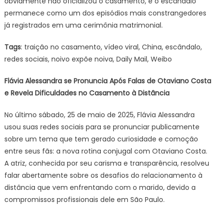
obviamente não oficializou o casamento, e o escândalo
permanece como um dos episódios mais constrangedores
já registrados em uma cerimônia matrimonial.
Tags
: traição no casamento, vídeo viral, China, escândalo,
redes sociais, noivo expõe noiva, Daily Mail, Weibo
Flávia Alessandra se Pronuncia Após Falas de Otaviano Costa
e Revela Dificuldades no Casamento à Distância
No último sábado, 25 de maio de 2025, Flávia Alessandra
usou suas redes sociais para se pronunciar publicamente
sobre um tema que tem gerado curiosidade e comoção
entre seus fãs: a nova rotina conjugal com Otaviano Costa.
A atriz, conhecida por seu carisma e transparência, resolveu
falar abertamente sobre os desafios do relacionamento à
distância que vem enfrentando com o marido, devido a
compromissos profissionais dele em São Paulo.