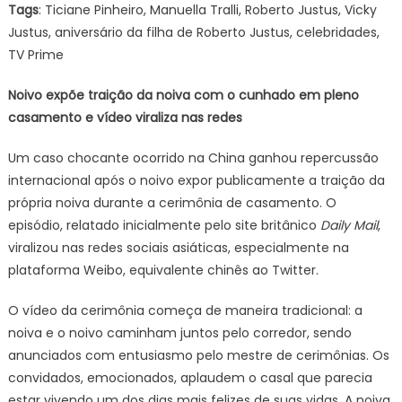
Tags
: Ticiane Pinheiro, Manuella Tralli, Roberto Justus, Vicky
Justus, aniversário da filha de Roberto Justus, celebridades,
TV Prime
Noivo expõe traição da noiva com o cunhado em pleno
casamento e vídeo viraliza nas redes
Um caso chocante ocorrido na China ganhou repercussão
internacional após o noivo expor publicamente a traição da
própria noiva durante a cerimônia de casamento. O
episódio, relatado inicialmente pelo site britânico
Daily Mail
,
viralizou nas redes sociais asiáticas, especialmente na
plataforma Weibo, equivalente chinês ao Twitter.
O vídeo da cerimônia começa de maneira tradicional: a
noiva e o noivo caminham juntos pelo corredor, sendo
anunciados com entusiasmo pelo mestre de cerimônias. Os
convidados, emocionados, aplaudem o casal que parecia
estar vivendo um dos dias mais felizes de suas vidas. A noiva,