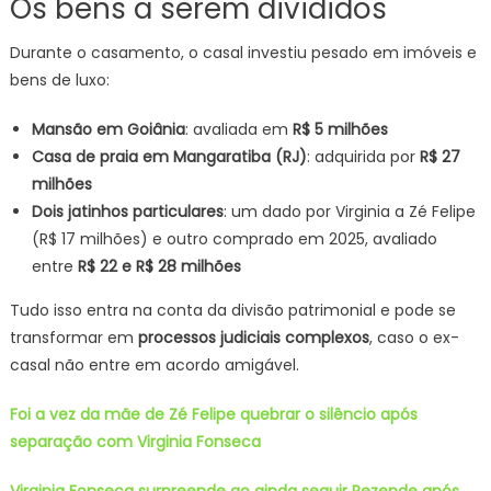
Os bens a serem divididos
Durante o casamento, o casal investiu pesado em imóveis e
bens de luxo:
Mansão em Goiânia
: avaliada em
R$ 5 milhões
Casa de praia em Mangaratiba (RJ)
: adquirida por
R$ 27
milhões
Dois jatinhos particulares
: um dado por Virginia a Zé Felipe
(R$ 17 milhões) e outro comprado em 2025, avaliado
entre
R$ 22 e R$ 28 milhões
Tudo isso entra na conta da divisão patrimonial e pode se
transformar em
processos judiciais complexos
, caso o ex-
casal não entre em acordo amigável.
Foi a vez da mãe de Zé Felipe quebrar o silêncio após
separação com Virginia Fonseca