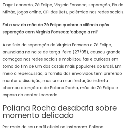
Tags
: Leonardo, Zé Felipe, Virginia Fonseca, separação, Pix do
Milhão, jogos online, CPI das Bets, polêmica nas redes sociais.
Foi a vez da mãe de Zé Felipe quebrar o silêncio após
separação com Virginia Fonseca: ‘cabeça a mil’
A notícia da separação de Virginia Fonseca e Zé Felipe,
anunciada na noite de terça-feira (27/05), causou grande
comoção nas redes sociais e mobilizou fãs e curiosos em
torno do fim de um dos casais mais populares do Brasil. Em
meio à repercussão, a família dos envolvidos tem preferido
manter a discrição, mas uma manifestação indireta
chamou atenção: a de Poliana Rocha, mãe de Zé Felipe e
esposa do cantor Leonardo.
Poliana Rocha desabafa sobre
momento delicado
Por meio de seu perfil oficial no Instagram, Poliana