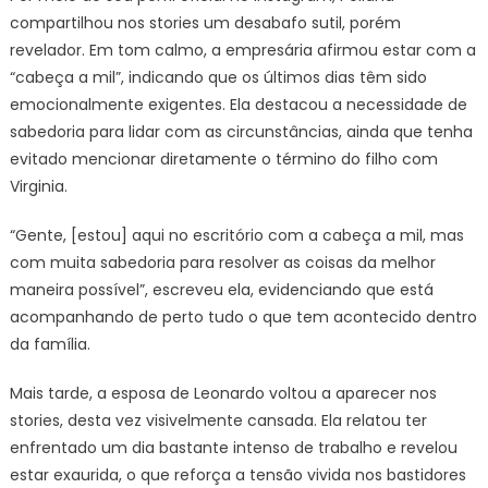
compartilhou nos stories um desabafo sutil, porém
revelador. Em tom calmo, a empresária afirmou estar com a
“cabeça a mil”, indicando que os últimos dias têm sido
emocionalmente exigentes. Ela destacou a necessidade de
sabedoria para lidar com as circunstâncias, ainda que tenha
evitado mencionar diretamente o término do filho com
Virginia.
“Gente, [estou] aqui no escritório com a cabeça a mil, mas
com muita sabedoria para resolver as coisas da melhor
maneira possível”, escreveu ela, evidenciando que está
acompanhando de perto tudo o que tem acontecido dentro
da família.
Mais tarde, a esposa de Leonardo voltou a aparecer nos
stories, desta vez visivelmente cansada. Ela relatou ter
enfrentado um dia bastante intenso de trabalho e revelou
estar exaurida, o que reforça a tensão vivida nos bastidores