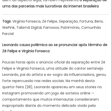
além do aspecto legal, também representa
a separação de
uma das parcerias mais lucrativas da internet brasileira
.
Tags
: Virginia Fonseca, Zé Felipe, Separação, Fortuna, Bens,
WePink, Talismã Digital, Famosos, Patrimônio, Comunhão
Parcial
Leonardo causa polêmica ao se pronunciar após término de
Zé Felipe e Virginia Fonseca
Poucas horas após o anúncio oficial da separação entre Zé
Felipe e Virginia Fonseca, uma atitude do cantor sertanejo
Leonardo, pai do artista e ex-sogro da influenciadora, gerou
forte repercussão nas redes sociais. Na manhã desta
quarta-feira (28), Leonardo apareceu em seus stories no
Instagram promovendo um jogo de sorteios online —
comportamento que muitos internautas consideraram
inapropriado diante do momento delicado vivido pela