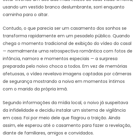
usando um vestido branco deslumbrante, sorri enquanto
caminha para o altar.
Contudo, o que parecia ser um casamento dos sonhos se
transforma rapidamente em um pesadelo público. Quando
chega o momento tradicional de exibição do vídeo do casal
— normalmente uma retrospectiva romântica com fotos de
infância, namoro e momentos especiais — a surpresa
preparada pelo noivo choca a todos. Em vez de memórias
afetuosas, o vídeo revelava imagens captadas por câmeras
de segurança mostrando a noiva em momentos íntimos
com o marido da própria irmã.
Segundo informações da mídia local, o noivo já suspeitava
da infidelidade e decidiu instalar um sistema de vigilância
em casa. Foi por meio dele que flagrou a traição. Ainda
assim, ele esperou até o casamento para fazer a revelação,
diante de familiares, amigos e convidados.