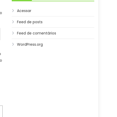
Acessar
ao
Feed de posts
Feed de comentários
WordPress.org
o
vo