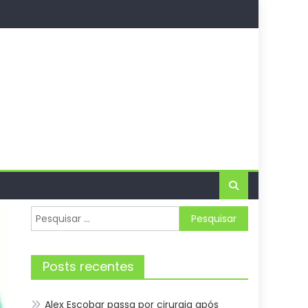
Pesquisar
por:
Posts recentes
Alex Escobar passa por cirurgia após