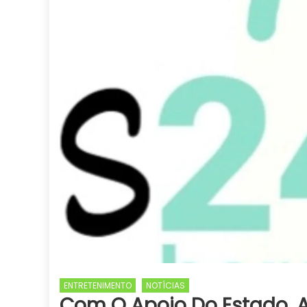
ENTRETENIMENTO
NOTÍCIAS
Com O Apoio Do Estado, 