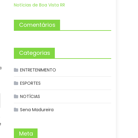
Notícias de Boa Vista RR
Comentários
Categorias
a
ENTRETENIMENTO
ESPORTES
NOTÍCIAS
Sena Madureira
,
e
Meta